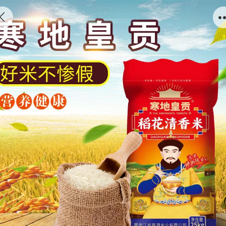
稻花清香米